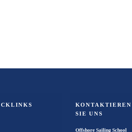
ICKLINKS
KONTAKTIEREN
SIE UNS
Offshore Sailing School