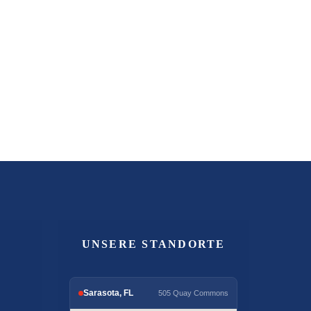
UNSERE STANDORTE
Sarasota, FL
505 Quay Commons