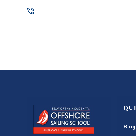
QU
Blog