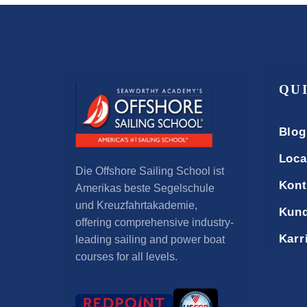
QU
Blog
Loca
Die Offshore Sailing School ist
Kont
Amerikas beste Segelschule
und Kreuzfahrtakademie,
Kund
offering comprehensive industry-
Karr
leading sailing and power boat
courses for all levels
.