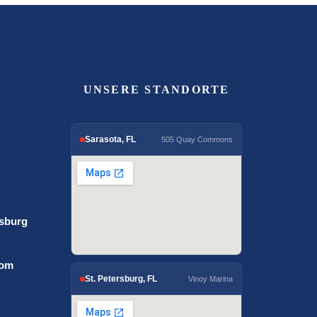
UNSERE STANDORTE
Sarasota, FL
505 Quay Commons
rsburg
com
St. Petersburg, FL
Vinoy Marina