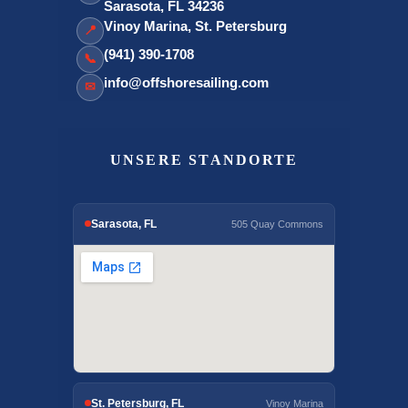
Sarasota, FL 34236
Vinoy Marina, St. Petersburg
📍
(941) 390-1708
📞
info@offshoresailing.com
✉
UNSERE STANDORTE
Sarasota, FL
505 Quay Commons
St. Petersburg, FL
Vinoy Marina