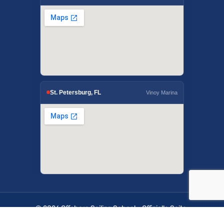
St. Petersburg, FL
Vinoy Marina
© 2026 Offshore Sailing School - Offizielle Seite.
OffshoreSailing.com wird von IUS Digital Solutions