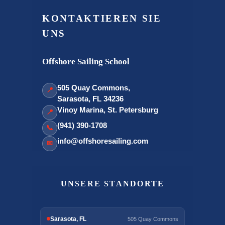
KONTAKTIEREN SIE
UNS
Offshore Sailing School
505 Quay Commons,
📍
Sarasota, FL 34236
Vinoy Marina, St. Petersburg
📍
(941) 390-1708
📞
info@offshoresailing.com
✉
UNSERE STANDORTE
Sarasota, FL
505 Quay Commons