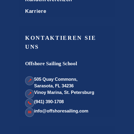
Karriere
KONTAKTIEREN SIE
UNS
Offshore Sailing School
505 Quay Commons,
📍
Sarasota, FL 34236
Vinoy Marina, St. Petersburg
📍
(941) 390-1708
📞
info@offshoresailing.com
✉