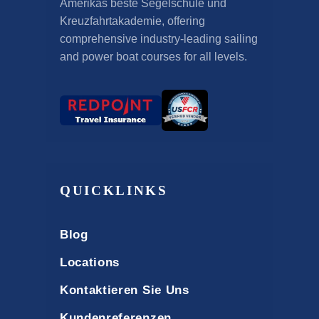
Amerikas beste Segelschule und
Kreuzfahrtakademie,
offering
comprehensive industry-leading sailing
and power boat courses for all levels
.
QUICKLINKS
Blog
Locations
Kontaktieren Sie Uns
Kundenreferenzen