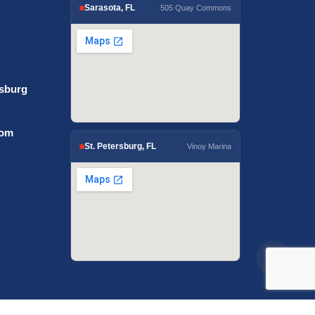
Sarasota, FL
505 Quay Commons
rsburg
com
St. Petersburg, FL
Vinoy Marina