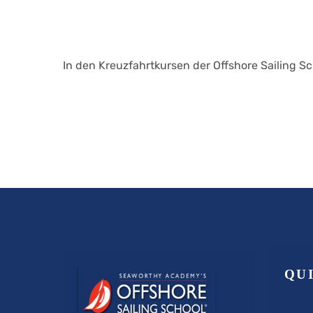
In den Kreuzfahrtkursen der Offshore Sailing S
QU