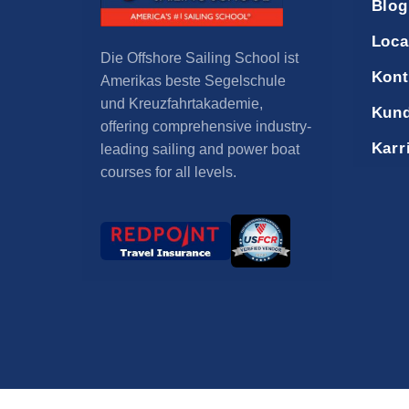
Blog
Loca
Die Offshore Sailing School ist
Kont
Amerikas beste Segelschule
und Kreuzfahrtakademie,
Kund
offering comprehensive industry-
Karr
leading sailing and power boat
courses for all levels
.