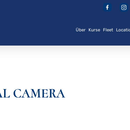
Über
Kurse
Fleet
Locati
der ESC, um zu schließen
AL CAMERA