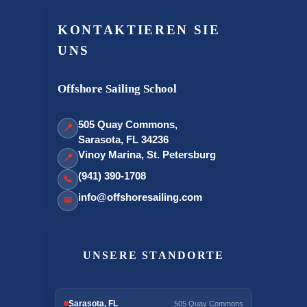
KONTAKTIEREN SIE
UNS
Offshore Sailing School
505 Quay Commons,
📍
Sarasota, FL 34236
Vinoy Marina, St. Petersburg
📍
(941) 390-1708
📞
info@offshoresailing.com
✉
UNSERE STANDORTE
Sarasota, FL
505 Quay Commons