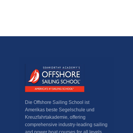
Die Offshore Sailing School ist
Amerikas beste Segelschule und
Kreuzfahrtakademie,
offering
comprehensive industry-leading sailing
and power boat courses for all levels
.