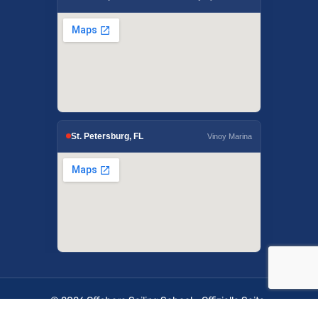
St. Petersburg, FL
Vinoy Marina
© 2026 Offshore Sailing School - Offizielle Seite.
OffshoreSailing.com wird von IUS Digital Solutions