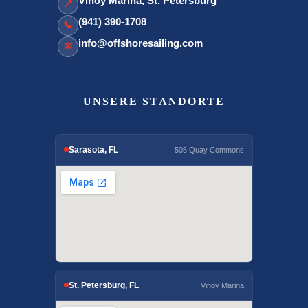
Vinoy Marina, St. Petersburg
📍
(941) 390-1708
📞
info@offshoresailing.com
✉
UNSERE STANDORTE
Sarasota, FL
505 Quay Commons
St. Petersburg, FL
Vinoy Marina