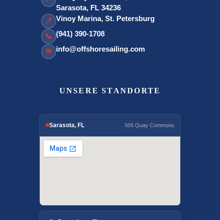
Sarasota, FL 34236
Vinoy Marina, St. Petersburg
📍
(941) 390-1708
📞
info@offshoresailing.com
✉
UNSERE STANDORTE
Sarasota, FL
505 Quay Commons