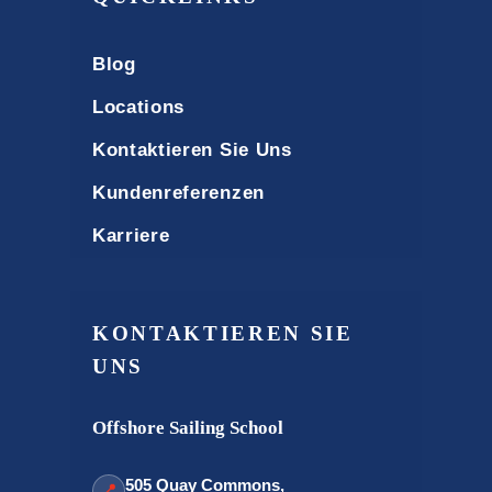
Blog
Locations
Kontaktieren Sie Uns
Kundenreferenzen
Karriere
KONTAKTIEREN SIE
UNS
Offshore Sailing School
505 Quay Commons,
📍