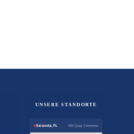
UNSERE STANDORTE
Sarasota, FL
505 Quay Commons