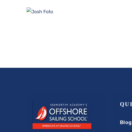
QU
Blog