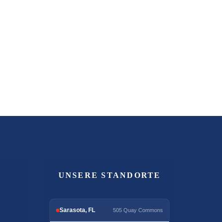
UNSERE STANDORTE
Sarasota, FL
505 Quay Commons