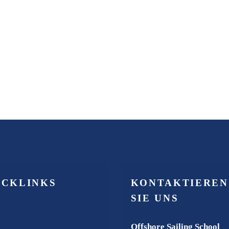
ICKLINKS
KONTAKTIEREN
SIE UNS
Offshore Sailing School