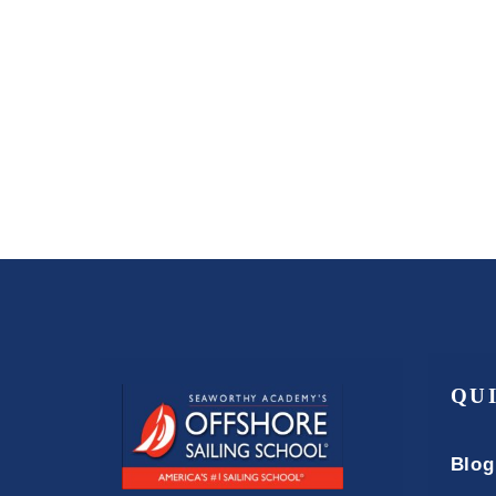
QU
Blog