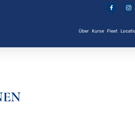
Über
Kurse
Fleet
Locati
der ESC, um zu schließen
NEN