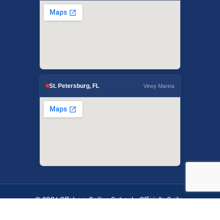
St. Petersburg, FL
Vinoy Marina
© 2026 Offshore Sailing School - Offizielle Seite.
OffshoreSailing.com wird von IUS Digital Solutions