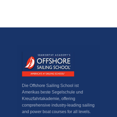
Die Offshore Sailing School ist
Amerikas beste Segelschule und
Kreuzfahrtakademie,
offering
comprehensive industry-leading sailing
and power boat courses for all levels
.