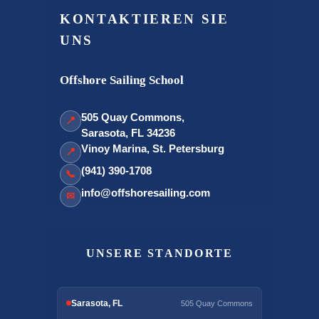
KONTAKTIEREN SIE
UNS
Offshore Sailing School
505 Quay Commons,
📍
Sarasota, FL 34236
Vinoy Marina, St. Petersburg
📍
(941) 390-1708
📞
info@offshoresailing.com
✉
UNSERE STANDORTE
Sarasota, FL
505 Quay Commons