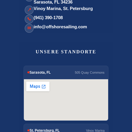
Sarasota, FL 34236
Vinoy Marina, St. Petersburg
📍
(941) 390-1708
📞
info@offshoresailing.com
✉
UNSERE STANDORTE
Sarasota, FL
505 Quay Commons
St. Petersburg, FL
Vinoy Marina