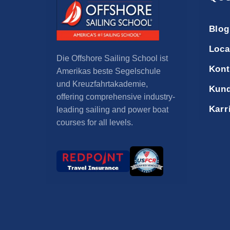
Blog
Loca
Die Offshore Sailing School ist
Kont
Amerikas beste Segelschule
und Kreuzfahrtakademie,
Kund
offering comprehensive industry-
Karr
leading sailing and power boat
courses for all levels
.