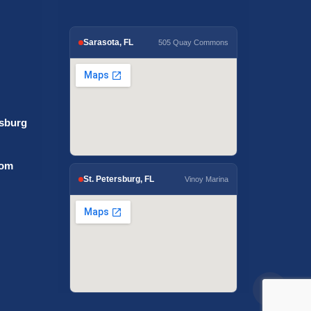
Sarasota, FL
505 Quay Commons
rsburg
com
St. Petersburg, FL
Vinoy Marina