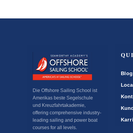
QU
Blog
Loca
Die Offshore Sailing School ist
Kont
Amerikas beste Segelschule
und Kreuzfahrtakademie,
Kund
offering comprehensive industry-
Karr
leading sailing and power boat
courses for all levels
.