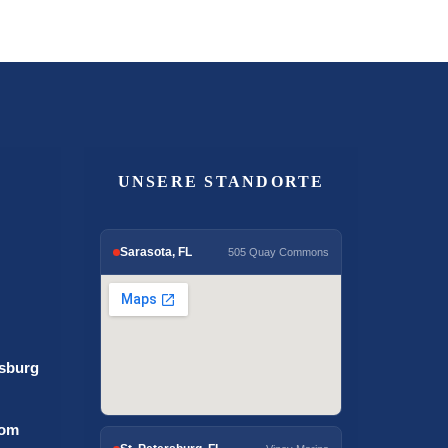
UNSERE STANDORTE
Sarasota, FL
505 Quay Commons
rsburg
com