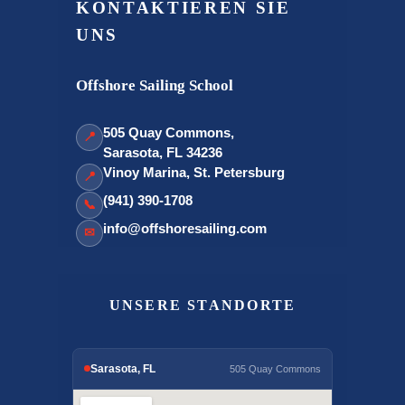
KONTAKTIEREN SIE
UNS
Offshore Sailing School
505 Quay Commons,
📍
Sarasota, FL 34236
Vinoy Marina, St. Petersburg
📍
(941) 390-1708
📞
info@offshoresailing.com
✉
UNSERE STANDORTE
Sarasota, FL
505 Quay Commons