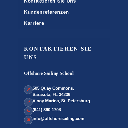
Kontaktieren Sie Uns
Kundenreferenzen
Karriere
KONTAKTIEREN SIE
UNS
Offshore Sailing School
505 Quay Commons,
📍
Sarasota, FL 34236
Vinoy Marina, St. Petersburg
📍
(941) 390-1708
📞
info@offshoresailing.com
✉