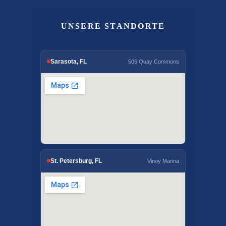
UNSERE STANDORTE
Sarasota, FL
505 Quay Commons
St. Petersburg, FL
Vinoy Marina