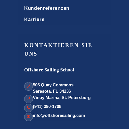
Kundenreferenzen
Karriere
KONTAKTIEREN SIE
UNS
Offshore Sailing School
505 Quay Commons,
📍
Sarasota, FL 34236
Vinoy Marina, St. Petersburg
📍
(941) 390-1708
📞
info@offshoresailing.com
✉