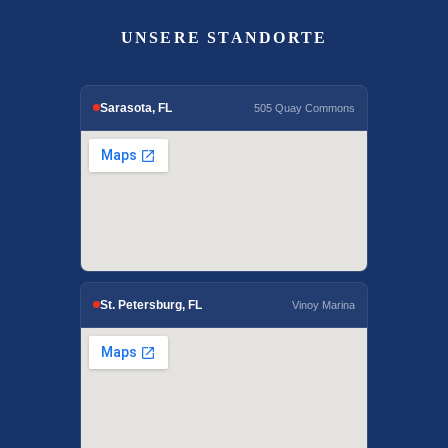
UNSERE STANDORTE
Sarasota, FL
505 Quay Commons
St. Petersburg, FL
Vinoy Marina