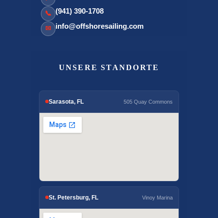
(941) 390-1708
📞
info@offshoresailing.com
✉
UNSERE STANDORTE
Sarasota, FL
505 Quay Commons
St. Petersburg, FL
Vinoy Marina