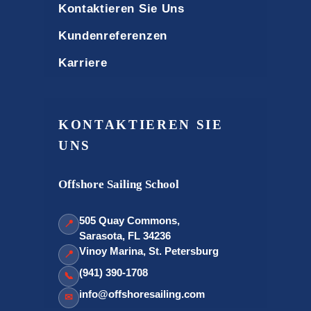
Kontaktieren Sie Uns
Kundenreferenzen
Karriere
KONTAKTIEREN SIE
UNS
Offshore Sailing School
505 Quay Commons,
📍
Sarasota, FL 34236
Vinoy Marina, St. Petersburg
📍
(941) 390-1708
📞
info@offshoresailing.com
✉