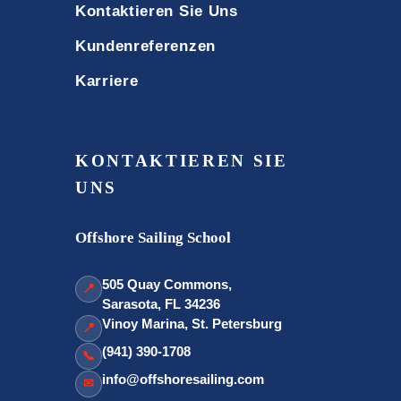
Kontaktieren Sie Uns
Kundenreferenzen
Karriere
KONTAKTIEREN SIE
UNS
Offshore Sailing School
505 Quay Commons,
📍
Sarasota, FL 34236
Vinoy Marina, St. Petersburg
📍
(941) 390-1708
📞
info@offshoresailing.com
✉