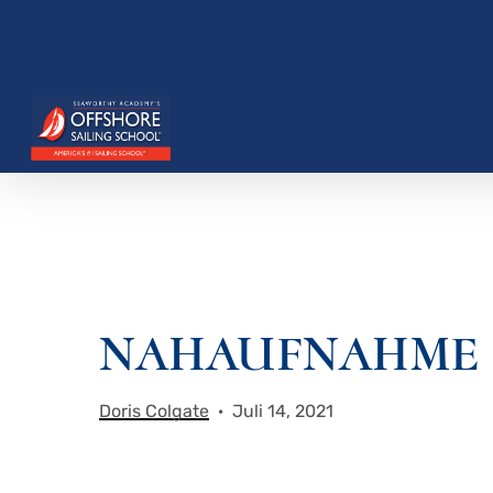
Zum
Hauptinhalt
springen
NAHAUFNAHME B
Drücken Sie die Eingabetaste, um zu suchen, o
Doris Colgate
Juli 14, 2021