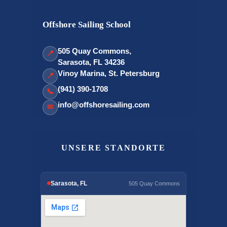
Offshore Sailing School
505 Quay Commons,
📍
Sarasota, FL 34236
Vinoy Marina, St. Petersburg
📍
(941) 390-1708
📞
info@offshoresailing.com
✉
UNSERE STANDORTE
Sarasota, FL
505 Quay Commons