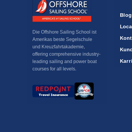
Blog
Loca
Die Offshore Sailing School ist
Kont
Amerikas beste Segelschule
und Kreuzfahrtakademie,
Kund
offering comprehensive industry-
Karr
leading sailing and power boat
courses for all levels
.