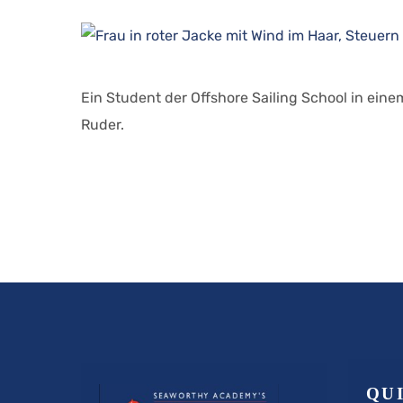
Ein Student der Offshore Sailing School in ein
Ruder.
QU