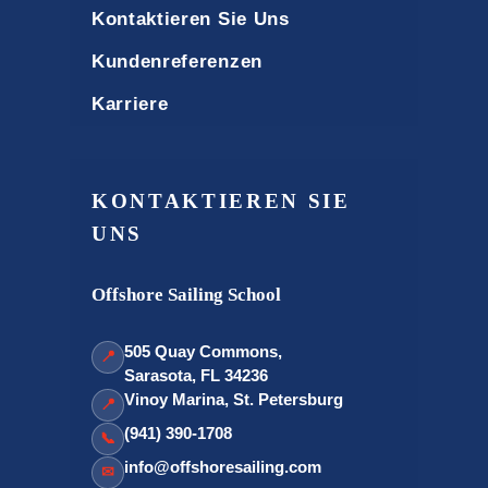
Kontaktieren Sie Uns
Kundenreferenzen
Karriere
KONTAKTIEREN SIE
UNS
Offshore Sailing School
505 Quay Commons,
📍
Sarasota, FL 34236
Vinoy Marina, St. Petersburg
📍
(941) 390-1708
📞
info@offshoresailing.com
✉