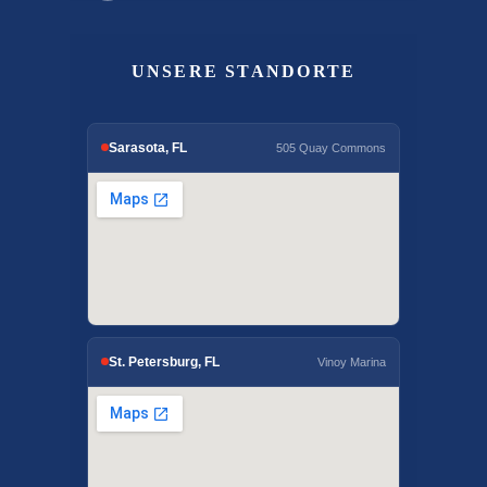
UNSERE STANDORTE
Sarasota, FL
505 Quay Commons
St. Petersburg, FL
Vinoy Marina