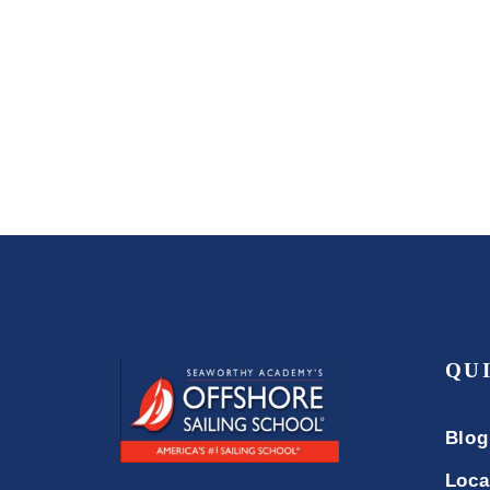
QU
Blog
Loca