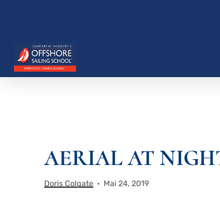
Zum
Hauptinhalt
springen
Drücken Sie die Eingabetaste, um zu suchen, o
AERIAL AT NIGHT
Doris Colgate
Mai 24, 2019