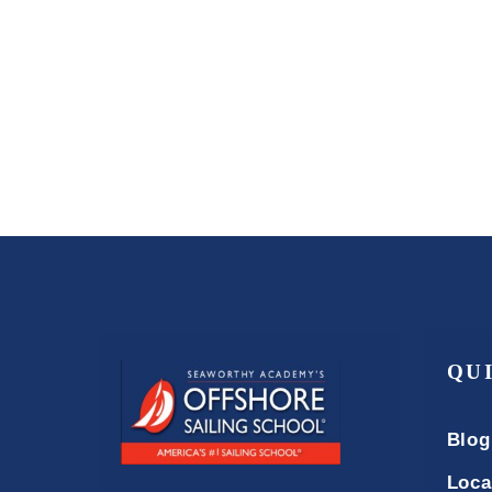
QU
Blog
Loca