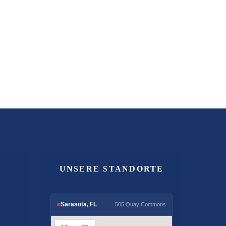
UNSERE STANDORTE
Sarasota, FL
505 Quay Commons