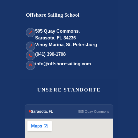
Offshore Sailing School
505 Quay Commons,
📍
Sarasota, FL 34236
Vinoy Marina, St. Petersburg
📍
(941) 390-1708
📞
info@offshoresailing.com
✉
UNSERE STANDORTE
Sarasota, FL
505 Quay Commons