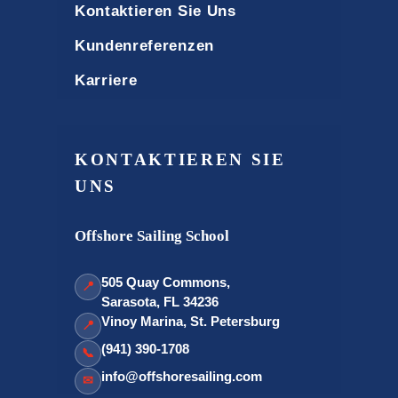
Kontaktieren Sie Uns
Kundenreferenzen
Karriere
KONTAKTIEREN SIE
UNS
Offshore Sailing School
505 Quay Commons,
📍
Sarasota, FL 34236
Vinoy Marina, St. Petersburg
📍
(941) 390-1708
📞
info@offshoresailing.com
✉