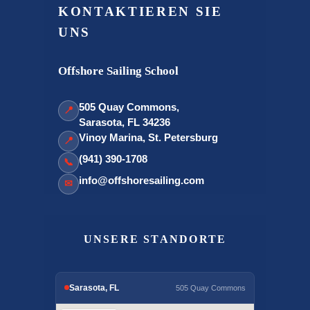
KONTAKTIEREN SIE
UNS
Offshore Sailing School
505 Quay Commons,
📍
Sarasota, FL 34236
Vinoy Marina, St. Petersburg
📍
(941) 390-1708
📞
info@offshoresailing.com
✉
UNSERE STANDORTE
Sarasota, FL
505 Quay Commons