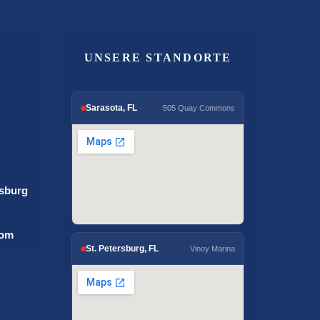
UNSERE STANDORTE
Sarasota, FL
505 Quay Commons
rsburg
com
St. Petersburg, FL
Vinoy Marina