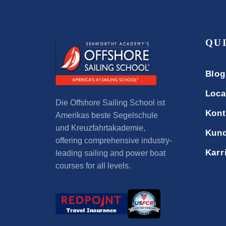
QU
Blog
Loca
Die Offshore Sailing School ist
Kont
Amerikas beste Segelschule
und Kreuzfahrtakademie,
Kund
offering comprehensive industry-
Karr
leading sailing and power boat
courses for all levels
.