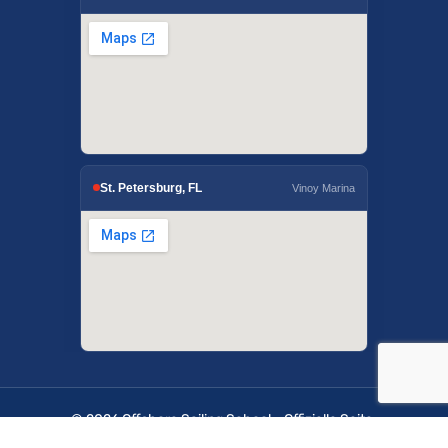
St. Petersburg, FL
Vinoy Marina
© 2026 Offshore Sailing School - Offizielle Seite.
OffshoreSailing.com wird von IUS Digital Solutions