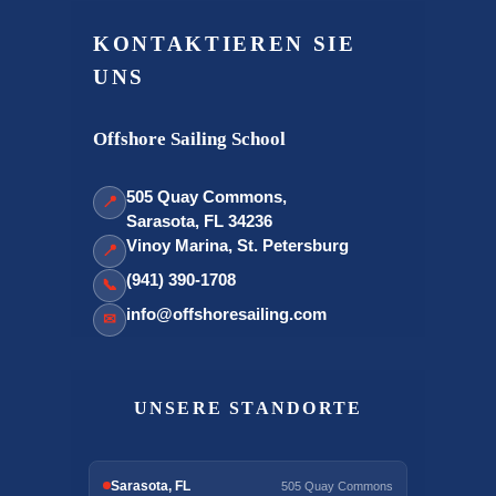
KONTAKTIEREN SIE
UNS
Offshore Sailing School
505 Quay Commons,
📍
Sarasota, FL 34236
Vinoy Marina, St. Petersburg
📍
(941) 390-1708
📞
info@offshoresailing.com
✉
UNSERE STANDORTE
Sarasota, FL
505 Quay Commons