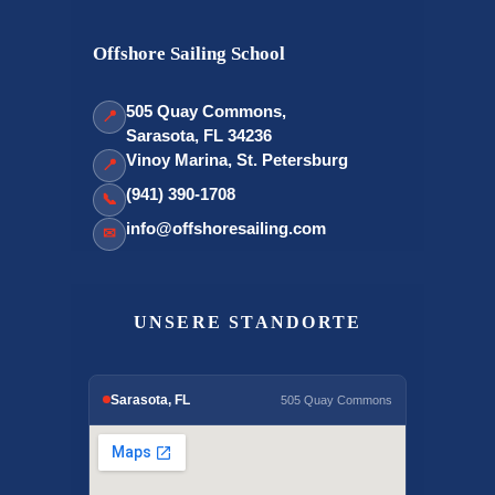
Offshore Sailing School
505 Quay Commons,
📍
Sarasota, FL 34236
Vinoy Marina, St. Petersburg
📍
(941) 390-1708
📞
info@offshoresailing.com
✉
UNSERE STANDORTE
Sarasota, FL
505 Quay Commons