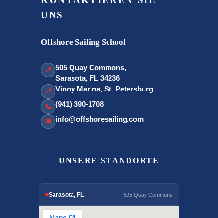
KONTAKTIEREN SIE
UNS
Offshore Sailing School
505 Quay Commons,
📍
Sarasota, FL 34236
Vinoy Marina, St. Petersburg
📍
(941) 390-1708
📞
info@offshoresailing.com
✉
UNSERE STANDORTE
Sarasota, FL
505 Quay Commons