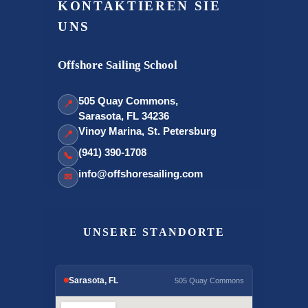
KONTAKTIEREN SIE
UNS
Offshore Sailing School
505 Quay Commons,
📍
Sarasota, FL 34236
Vinoy Marina, St. Petersburg
📍
(941) 390-1708
📞
info@offshoresailing.com
✉
UNSERE STANDORTE
Sarasota, FL
505 Quay Commons