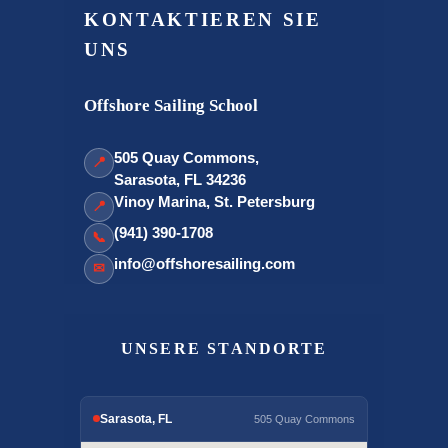
KONTAKTIEREN SIE
UNS
Offshore Sailing School
505 Quay Commons,
📍
Sarasota, FL 34236
Vinoy Marina, St. Petersburg
📍
(941) 390-1708
📞
info@offshoresailing.com
✉
UNSERE STANDORTE
Sarasota, FL
505 Quay Commons