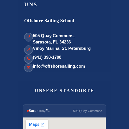
UNS
Offshore Sailing School
505 Quay Commons,
📍
Sarasota, FL 34236
Vinoy Marina, St. Petersburg
📍
(941) 390-1708
📞
info@offshoresailing.com
✉
UNSERE STANDORTE
Sarasota, FL
505 Quay Commons