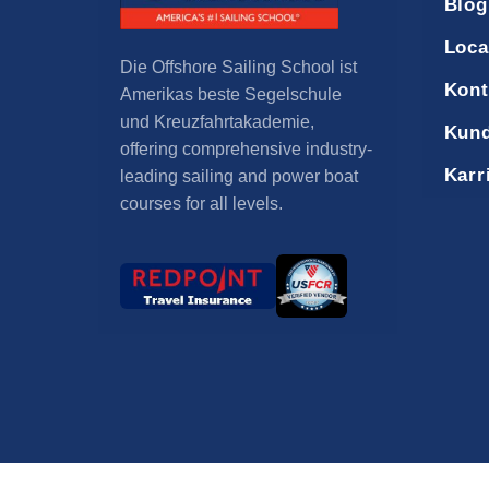
Blog
Loca
Die Offshore Sailing School ist
Kont
Amerikas beste Segelschule
und Kreuzfahrtakademie,
Kund
offering comprehensive industry-
Karr
leading sailing and power boat
courses for all levels
.