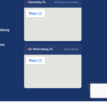
Sarasota, FL
505 Quay Commons
rsburg
com
St. Petersburg, FL
Vinoy Marina