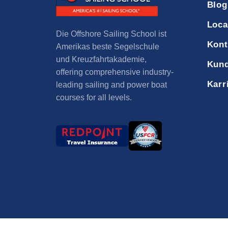
Blog
Loca
Die Offshore Sailing School ist
Kont
Amerikas beste Segelschule
und Kreuzfahrtakademie,
Kund
offering comprehensive industry-
Karr
leading sailing and power boat
courses for all levels
.